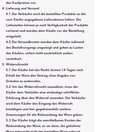
des Kaufpreises vor.
Lieferung und Versand
4.1 Der Verkäufer wird die bestellten Produkte an die
vom Käufer angegebene Lieferadresse liefern. Die
Lieferzeiten können je nach Verfügbarkeit der Produkte
variieren und werden dem Käufer vor der Bestellung
mitgeteilt.
4.2 Die Versandkosten werden dem Käufer während
des Bestellvorgangs angezeigt und gehen zu Lasten
des Käufers, sofern nicht ausdrücklich anders
vereinbart.
Widerrufsrecht
5.1 Der Käufer hat das Recht, binnen 14 Tagen nach
Erhalt der Ware den Vertrag ohne Angabe von
Gründen zu widerrufen.
5.2 Um das Widerrufsrecht auszuüben, muss der
Käufer dem Verkäufer eine eindeutige schriftliche
Erklärung über den Widerruf zusenden. Der Verkäufer
wird dem Käufer den Eingang des Widerrufs
bestätigen und ihm gegebenenfalls weitere
Anweisungen für die Rücksendung der Ware geben.
5.3 Der Käufer trägt die unmittelbaren Kosten der
Rücksendung der Ware, es sei denn, die gelieferte
Ware entspricht nicht der bestellten Ware oder ist