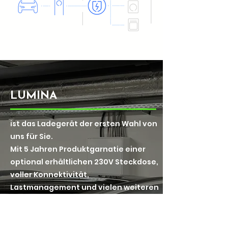
LUMINA
ist das Ladegerät der ersten Wahl von
uns für Sie.
Mit 5 Jahren Produktgarnatie einer
optional erhältlichen 230V Steckdose,
voller Konnektivität,
Lastmanagement und vielen weiteren
tollen Featuers, erfüllt sie sämtliche
Ansprüche.
Sollte der Wunsch bestehen eine