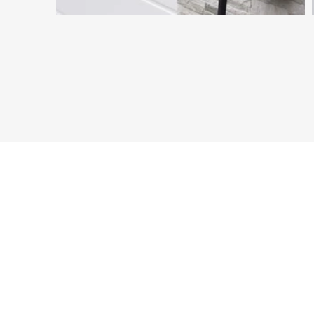
Wir sind De
Wir sind sto