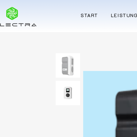
START
LEISTUN