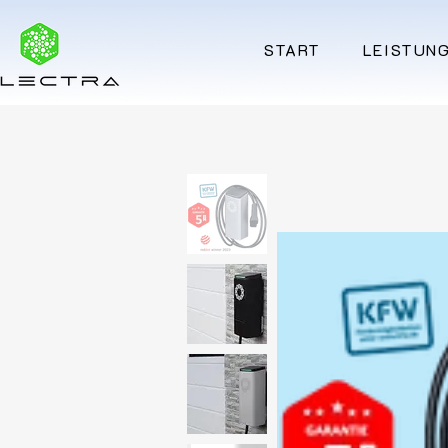
START
LEISTUN