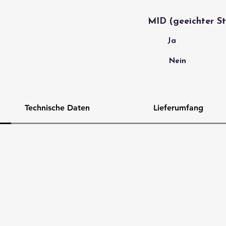
MID (geeichter S
Ja
Nein
Technische Daten
Lieferumfang