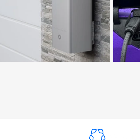
utschland Partner von: