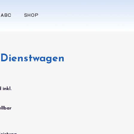
-ABC
SHOP
Dienstwagen
 inkl.
ellbar