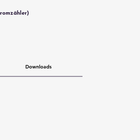
tromzähler)
Downloads