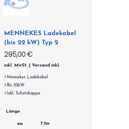
MENNEKES Ladekabel
(bis 22 kW) Typ 2
295,00 €
inkl. MwSt. | Versand inkl.
⚡Mennekes Ladekabel
⚡Bis 22kW
⚡Inkl. Schutzkappe
Länge
7.5m
4m