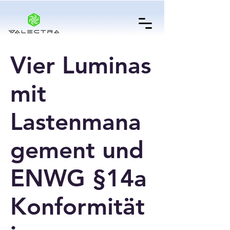
Vier Luminas
mit
Lastenmana
gement und
ENWG §14a
Konformität