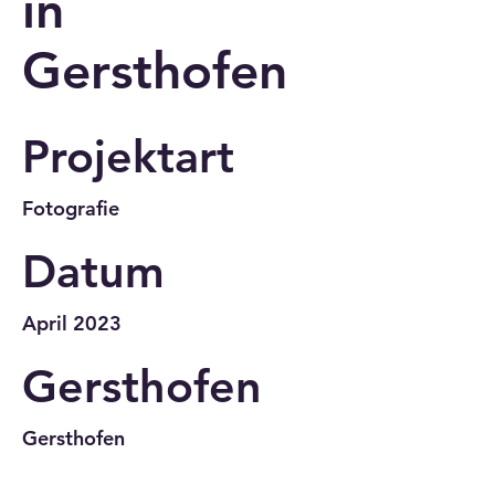
in
Gersthofen
Projektart
Fotografie
Datum
April 2023
Gersthofen
Gersthofen